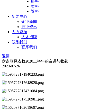
虾料
蟹料
鳖料
新闻中心
企业新闻
行业资讯
人力资源
人才招聘
联系我们
联系我们
返回
盘点顺风农牧2020上半年的奋进与收获
2020-07-26