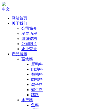
中文
网站首页
关于我们
公司简介
发展历程
组织架构
公司图片
企业荣誉
产品展示
畜禽料
蛋鸭料
肉鸡料
鹌鹑料
肉鸭料
鸽子料
蜗牛料
猪料
水产料
鱼料