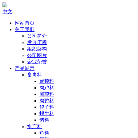
中文
网站首页
关于我们
公司简介
发展历程
组织架构
公司图片
企业荣誉
产品展示
畜禽料
蛋鸭料
肉鸡料
鹌鹑料
肉鸭料
鸽子料
蜗牛料
猪料
水产料
鱼料