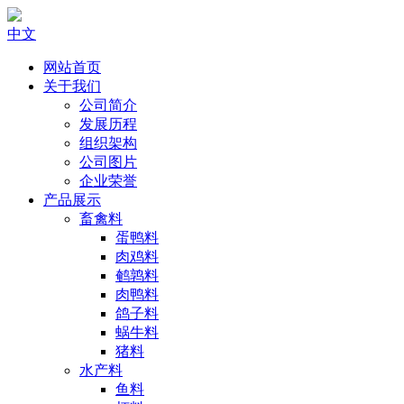
中文
网站首页
关于我们
公司简介
发展历程
组织架构
公司图片
企业荣誉
产品展示
畜禽料
蛋鸭料
肉鸡料
鹌鹑料
肉鸭料
鸽子料
蜗牛料
猪料
水产料
鱼料