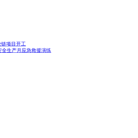
业链项目开工
度安全生产月应急救援演练