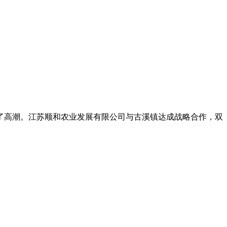
了高潮。江苏顺和农业发展有限公司与
古溪镇
达成战略合作，双