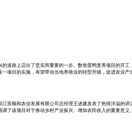
兴的道路上迈出了坚实而重要的一步。数智蛋鸭笼养项目的开工
这一项目的实施，有望带动当地养殖业的转型升级，促进农业产
和
江苏顺和农业发展有限公司
总经理王述建
发表了热情洋溢的讲
强调了该项目对于推动乡村产业振兴、增加农民收入的重要意义