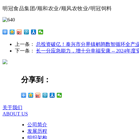
明冠食品集团/顺和农业/顺风农牧业/明冠饲料
上一条：
总投资破亿！泰兴市分界镇鹌鹑数智循环全产
下一条：
长一分应急能力，增十分幸福安康 -- 2024年
分享到：
关于我们
ABOUT US
公司简介
发展历程
组织架构