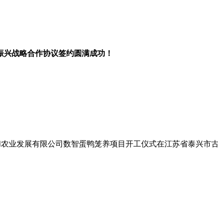
振兴战略合作协议签约圆满成功！
和农业发展有限公司数智蛋鸭笼养项目开工仪式在
江苏省泰兴市