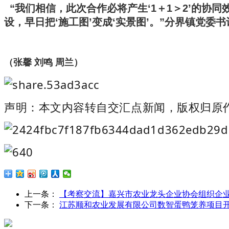
“我们相信，此次合作必将产生‘1＋1＞2’的协
设，早日把‘施工图’变成‘实景图’。”分界镇党委
（张馨 刘鸣 周兰）
声明：本文内容转自交汇点新闻，版权归原
上一条：
【考察交流】嘉兴市农业龙头企业协会组织企
下一条：
江苏顺和农业发展有限公司数智蛋鸭笼养项目