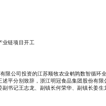
产业链项目开工
有限公司投资的江苏顺牧农业鹌鹑数智循环全
王述平分别致辞，浙江明冠食品集团股份有限
委副书记王志龙、副镇长何荣华、副镇长姜生