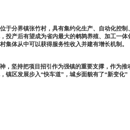
元，位于分界镇张竹村，具有集约化生产、自动化控
，投产后有望成为省内最大的鹌鹑养殖、加工一体
村集体从中可以获得服务性收入并建有增长机制。
的精神，坚持把项目招引作为强镇的重要支撑，作为
镇区发展步入“快车道”，城乡面貌有了“新变化”