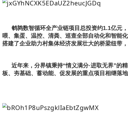
鹌鹑数智循环全产业链项目总投资约1.1亿
喂、集蛋、温控、清粪、巡查全部自动化和智能化
搭建了企业助力村集体经济发展壮大的桥梁纽带，
近年来，分界镇秉持“情义满分·进取无界”
板、夯基础、蓄动能、促发展的重点项目相继落地，