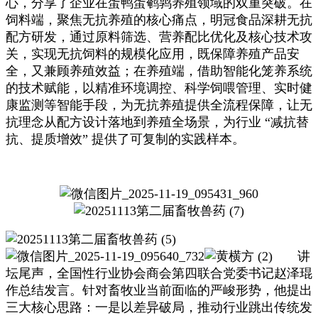
心，分享了企业在蛋鸭蛋鹌鹑养殖领域的双重突破。在
饲料端，聚焦无抗养殖的核心痛点，明冠食品深耕无抗
配方研发，通过原料筛选、营养配比优化及核心技术攻
关，实现无抗饲料的规模化应用，既保障养殖产品安
全，又兼顾养殖效益；在养殖端，借助智能化笼养系统
的技术赋能，以精准环境调控、科学饲喂管理、实时健
康监测等智能手段，为无抗养殖提供全流程保障，让无
抗理念从配方设计落地到养殖全场景，为行业 “减抗替
抗、提质增效” 提供了可复制的实践样本。
讲
坛尾声，全国性行业协会商会第四联合党委书记赵泽琨
作总结发言。针对畜牧业当前面临的严峻形势，他提出
三大核心思路：一是以差异破局，推动行业跳出传统发