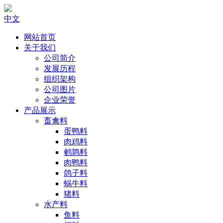
中文
网站首页
关于我们
公司简介
发展历程
组织架构
公司图片
企业荣誉
产品展示
畜禽料
蛋鸭料
肉鸡料
鹌鹑料
肉鸭料
鸽子料
蜗牛料
猪料
水产料
鱼料