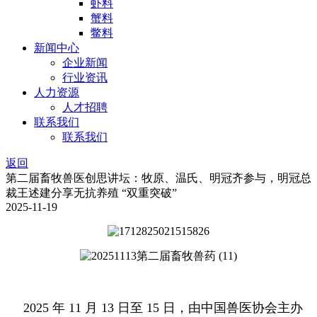
虾料
蟹料
鳖料
新闻中心
企业新闻
行业资讯
人力资源
人才招聘
联系我们
联系我们
返回
第二届畜牧兽医创思讲坛：牧原、温氏、明冠齐参与，明冠总
裁王述建分享无抗养殖 “双重突破”
2025-11-19
2025 年 11 月 13 日至 15 日，由中国兽医协会主办