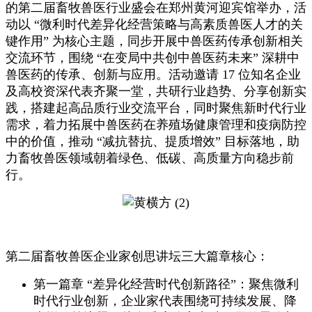
的第二届畜牧兽医行业盛会在郑州黄河迎宾馆举办，活
动以 “微利时代差异化经营策略与高素质兽医人才的关
键作用” 为核心主题，同步开展中兽医药传承创新相关
交流环节，围绕 “在变局中共创中兽医药未来” 深耕中
兽医药的传承、创新与应用。活动邀请 17 位知名企业
及高校资深代表齐聚一堂，共研行业趋势、分享创新实
践，搭建起高品质行业交流平台，同时聚焦新时代行业
需求，着力拓展中兽医药在养殖场健康管理和疫病防控
中的价值，推动 “减抗替抗、提质增效” 目标落地，助
力畜牧兽医领域朝着绿色、低碳、高质量方向稳步前
行。
第二届畜牧兽医企业家创思讲坛三大篇章核心：
第一篇章 “差异化经营时代创新路径”：聚焦微利
时代行业创新，企业家代表围绕可持续发展、降